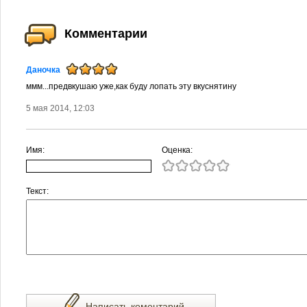
Комментарии
Даночка
ммм...предвкушаю уже,как буду лопать эту вкуснятину
5 мая 2014, 12:03
Имя:
Оценка:
Текст:
Написать коментарий