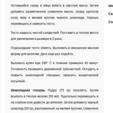
Оставшийся сахар и яйца взбить в светлую массу. Затем
Шо
добавить размягченное сливочное масло, опару, щепотку
Са
соли, муку и мелкие кусочки черного шоколада. Хорошо
Со
перемешать и замесить тесто.
Тесто накрыть чистой салфеткой. Поставить в теплое место
для увеличения в размере в 2 раза.
Подошедшее тесто обмять. Выложить в смазанную маслом
форму для выпечки. Дать еще раз подойти.
Выпекать кулич при 180° С в течение примерно 45 минут.
Готовность проверить деревянной зубочисткой. Остудить и
покрыть шоколадной глазурью, украсить кондитерской
посыпкой.
Шоколадная глазурь.
Пудру (75 гр) просеять, затем
всыпать в теплое молоко (50 мл). Тщательно перемешать и
на слабом огне довести до кипения. Затем добавить черный
шоколад (50 гр), разломанный на мелкие кусочки, сливочное