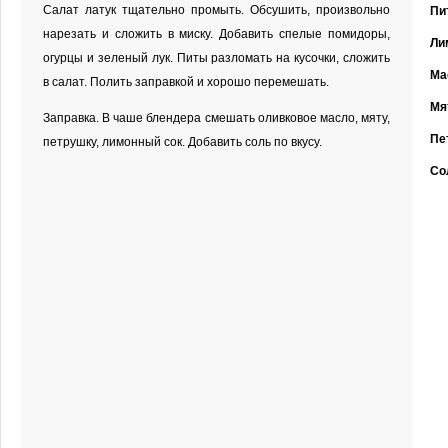
Салат латук тщательно промыть. Обсушить, произвольно
Пи
нарезать и сложить в миску. Добавить спелые помидоры,
Ли
огурцы и зеленый лук. Питы разломать на кусочки, сложить
Ма
в салат. Полить заправкой и хорошо перемешать.
Мя
Заправка. В чаше блендера смешать оливковое масло, мяту,
Пе
петрушку, лимонный сок. Добавить соль по вкусу.
Со