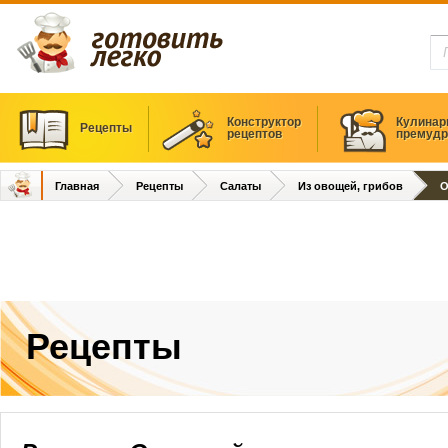
Конструктор
Кулинар
Рецепты
рецептов
премудр
Главная
Рецепты
Салаты
Из овощей, грибов
О
Рецепты