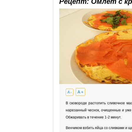
Рецепт: Омлет с кр
A +
A -
В сковороде растопить сливочное мас
нарезанный чеснок, очищенные и уже 
Обжаривать в течение 1-2 минут.
Венчиком взбить яйца со сливками и щ