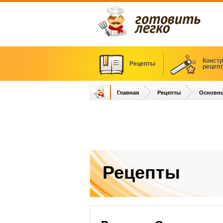
Констр
Рецепты
рецеп
Главная
Рецепты
Основн
Рецепты