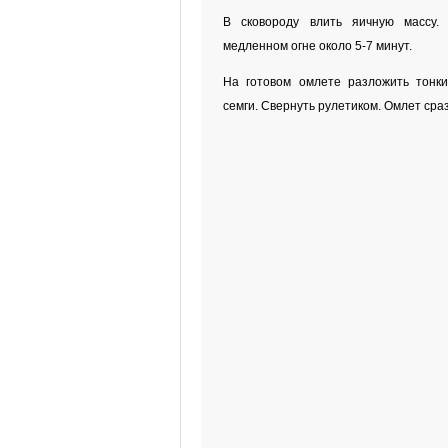
В сковороду влить яичную массу.
медленном огне около 5-7 минут.
На готовом омлете разложить тонки
семги. Свернуть рулетиком. Омлет сра