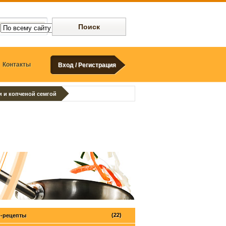
Контакты
Вход / Регистрация
и и копченой семгой
(22)
-рецепты