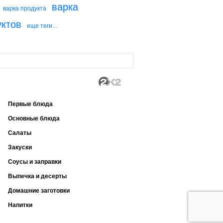
варка
варка продукта
уктов
еще теги...
Первые блюда
Основные блюда
Салаты
Закуски
Соусы и заправки
Выпечка и десерты
Домашние заготовки
Напитки