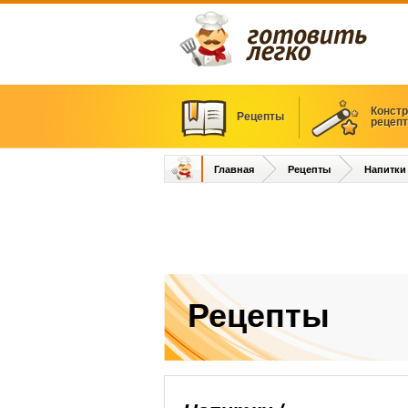
Констр
Рецепты
рецеп
Главная
Рецепты
Напитки
Рецепты