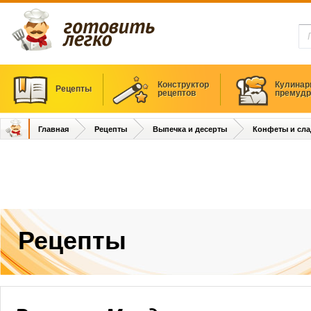
Конструктор
Кулинар
Рецепты
рецептов
премудр
Главная
Рецепты
Выпечка и десерты
Конфеты и сла
Рецепты