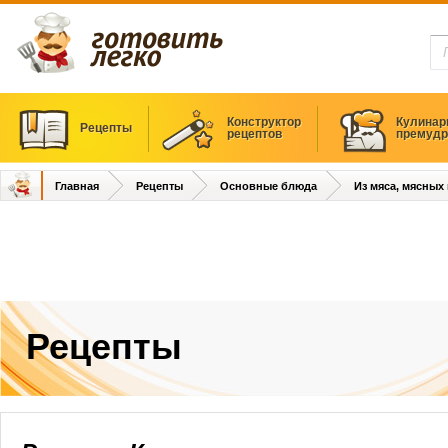
Конструктор
Кулинар
Рецепты
рецептов
премудр
Главная
Рецепты
Основные блюда
Из мяса, мясных
Рецепты