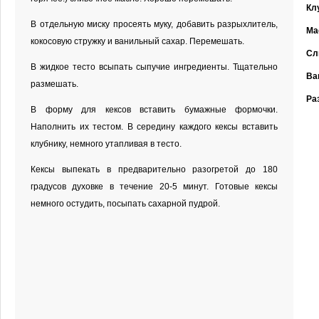
Кл
В отдельную миску просеять муку, добавить разрыхлитель,
Ма
кокосовую стружку и ванильный сахар. Перемешать.
Сл
В жидкое тесто всыпать сыпучие ингредиенты. Тщательно
Ва
размешать.
Ра
В форму для кексов вставить бумажные формочки.
Наполнить их тестом. В середину каждого кексы вставить
клубнику, немного утапливая в тесто.
Кексы выпекать в предварительно разогретой до 180
градусов духовке в течение 20-5 минут. Готовые кексы
немного остудить, посыпать сахарной пудрой.