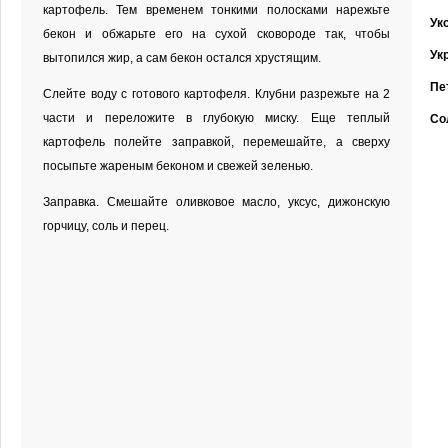
картофель. Тем временем тонкими полосками нарежьте
Ук
бекон и обжарьте его на сухой сковороде так, чтобы
Ук
вытопился жир, а сам бекон остался хрустящим.
Пе
Слейте воду с готового картофеля. Клубни разрежьте на 2
части и переложите в глубокую миску. Еще теплый
Со
картофель полейте заправкой, перемешайте, а сверху
посыпьте жареным беконом и свежей зеленью.
Заправка. Смешайте оливковое масло, уксус, дижонскую
горчицу, соль и перец.