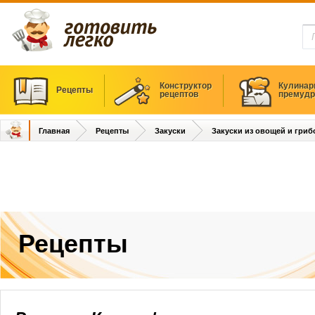
Конструктор
Кулинар
Рецепты
рецептов
премудр
Главная
Рецепты
Закуски
Закуски из овощей и гриб
Рецепты