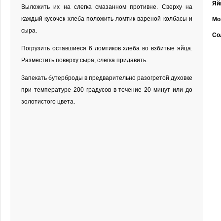
Яй
Выложить их на слегка смазанном противне. Сверху на
каждый кусочек хлеба положить ломтик вареной колбасы и
Мо
сыра.
Со
Погрузить оставшиеся 6 ломтиков хлеба во взбитые яйца.
Разместить поверху сыра, слегка придавить.
Запекать бутерброды в предварительно разогретой духовке
при температуре 200 градусов в течение 20 минут или до
золотистого цвета.