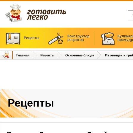
Конструктор
Кулинар
Рецепты
рецептов
премудр
Главная
Рецепты
Основные блюда
Из овощей и гри
Рецепты