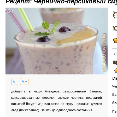
Рецепт: Чернично-персиковый см
1
И
A +
A -
Че
Добавить в чашу блендера замороженные бананы,
Ба
консервированные персики, свежую чернику, несладкий
Йо
питьевой йогурт, мед или сахар по вкусу, несколько кубиков
льда (по желанию). Взбить до однородного состояния.
Пе