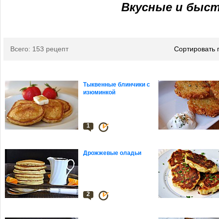
Вкусные и быс
Всего: 153 рецепт
Сортировать 
Тыквенные блинчики с
изюминкой
1
Дрожжевые оладьи
2