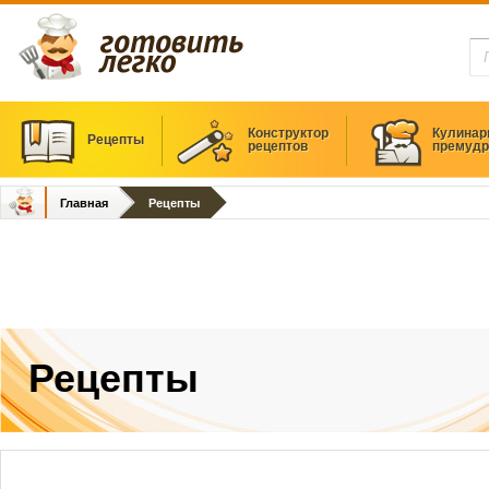
Конструктор
Кулинар
Рецепты
рецептов
премудр
Главная
Рецепты
Рецепты