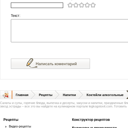
Текст:
Написать коментарий
Главная
Рецепты
Напитки
Коктейли алкогольные
Салаты и супы, горячие блюда, выпечка и десерты, закуски и напитки, праздничные б
звезд эстрады – все это вы найдете на кулинарном портале legkogotovit.com. Готовить -
Рецепты
Конструктор рецептов
Видео-рецепты