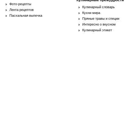
Кулинарные премудрости
Фото-рецепты
Кулинарный словарь
Лента рецептов
Кухни мира
Пасхальная выпечка
Пряные травы и специи
Интересно о вкусном
Кулинарный этикет