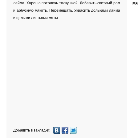
лайма. Хорошо потолочь толкушкой. Добавить светлый ром
Мя
и арбузную мякоть. Перемешать. Украсить дольками лайма
и целыми листьями мяты.
Добавить в закладки: