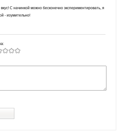
вкус! С начинкой можно бесконечно экспериментировать, я
й - изумительно!
ка:
й