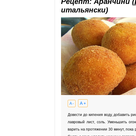
Рецепт: Аранчини (
итальянски)
A +
A -
Довести до кипения воду, добавить ри
лавровый лист, соль. Уменьшить огон
варить на протяжении 30 минут, пока 