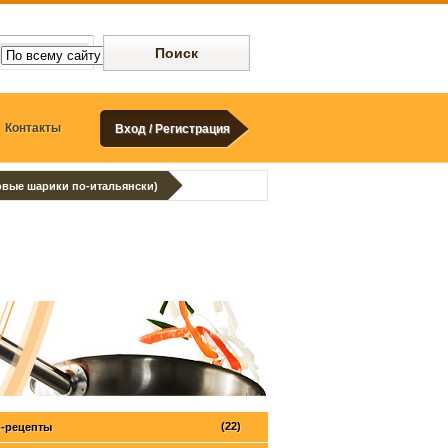
Контакты
Вход / Регистрация
овые шарики по-итальянски)
(22)
-рецепты