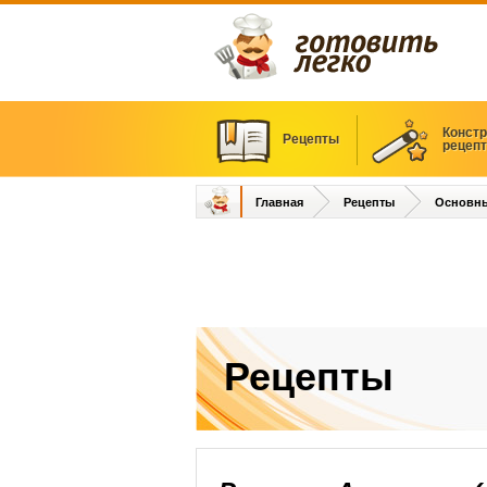
Констр
Рецепты
рецеп
Главная
Рецепты
Основн
Рецепты