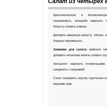
Салат из четырех 
Краснокочанную и белокочанн
нашинковать, кольраби нарезать т
Капусту сложить в миску.
Добавить квашеную капусту, яблоко, 
Хорошо перемешать.
Заправка для салата:
майонез сме
добавить несколько капель соевого соус
Лук-шалот нарезать полукольцами, 
соединить с заправкой.
Салат заправить соусом, тщательно п
перьями лука.