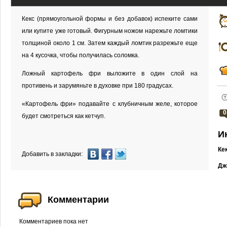
Кекс (прямоугольной формы и без добавок) испеките сами
или купите уже готовый. Фигурным ножом нарежьте ломтики
толщиной около 1 см. Затем каждый ломтик разрежьте еще
на 4 кусочка, чтобы получилась соломка.
Ложный картофель фри выложите в один слой на
противень и зарумяньте в духовке при 180 градусах.
«Картофель фри» подавайте с клубничным желе, которое
0
будет смотреться как кетчуп.
И
Кек
Добавить в закладки:
Дж
Комментарии
Комментариев пока нет