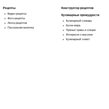
Рецепты
Конструктор рецептов
Видео-рецепты
Кулинарные премудрости
Фото-рецепты
Кулинарный словарь
Лента рецептов
Кухни мира
Пасхальная выпечка
Пряные травы и специи
Интересно о вкусном
Кулинарный этикет