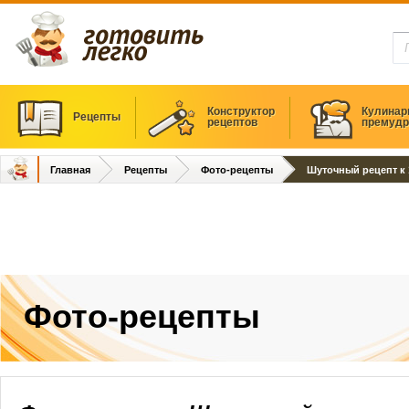
Конструктор
Кулинар
Рецепты
рецептов
премудр
Главная
Рецепты
Фото-рецепты
Шуточный рецепт к
Фото-рецепты