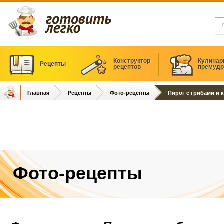
Конструктор
Кулинар
Рецепты
рецептов
премудр
Главная
Рецепты
Фото-рецепты
Пирог с грибами и 
Фото-рецепты