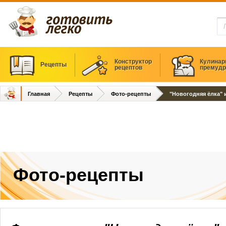
Конструктор
Кулинар
Рецепты
рецептов
премудр
Главная
Рецепты
Фото-рецепты
"Новогодняя ёлка" и
Фото-рецепты