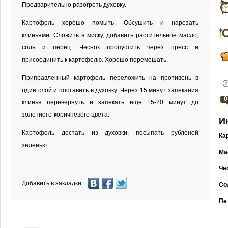
Предварительно разогреть духовку.
Картофель хорошо помыть. Обсушить и нарезать
клиньями. Сложить в миску, добавить растительное масло,
соль и перец. Чеснок пропустить через пресс и
присоединить к картофелю. Хорошо перемешать.
Приправленный картофель переложить на противень в
один слой и поставить в духовку. Через 15 минут запекания
0
клинья перевернуть и запекать еще 15-20 минут до
золотисто-коричневого цвета.
И
Картофель достать из духовки, посыпать рубленой
Ка
зеленью.
Ма
Че
Добавить в закладки:
Сол
Пе