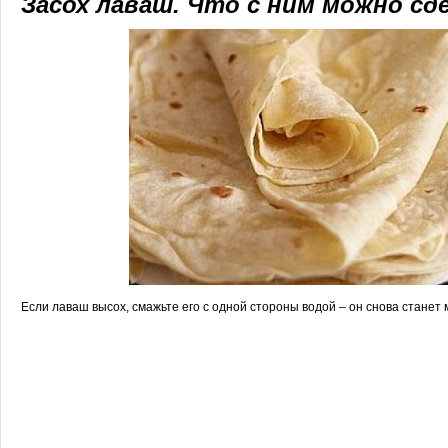
Засох лаваш. Что с ним можно сд
Если лаваш высох, смажьте его с одной стороны водой – он снова станет 