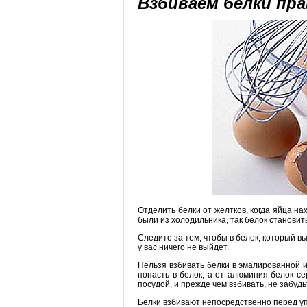
Взбиваем белки пр
Отделить белки от желтков, когда яйца н
были из холодильника, так белок становит
Следите за тем, чтобы в белок, который в
у вас ничего не выйдет.
Нельзя взбивать белки в эмалированной и
попасть в белок, а от алюминия белок с
посудой, и прежде чем взбивать, не забудь
Белки взбивают непосредственно перед у