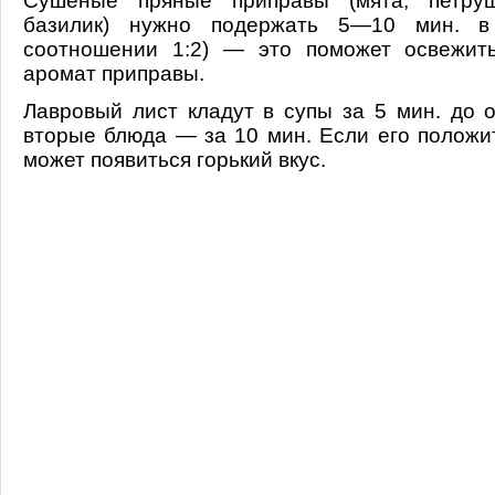
Сушеные пряные приправы (мята, петрушк
базилик) нужно подержать 5—10 мин. в
соотношении 1:2) — это поможет освежит
аромат приправы.
Лавровый лист кладут в супы за 5 мин. до о
вторые блюда — за 10 мин. Если его положи
может появиться горький вкус.