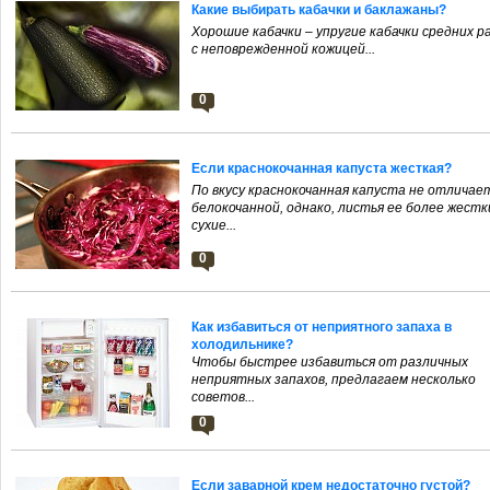
Какие выбирать кабачки и баклажаны?
Хорошие кабачки – упругие кабачки средних р
с неповрежденной кожицей...
0
Если краснокочанная капуста жесткая?
По вкусу краснокочанная капуста не отличае
белокочанной, однако, листья ее более жестк
сухие...
0
Как избавиться от неприятного запаха в
холодильнике?
Чтобы быстрее избавиться от различных
неприятных запахов, предлагаем несколько
советов...
0
Если заварной крем недостаточно густой?