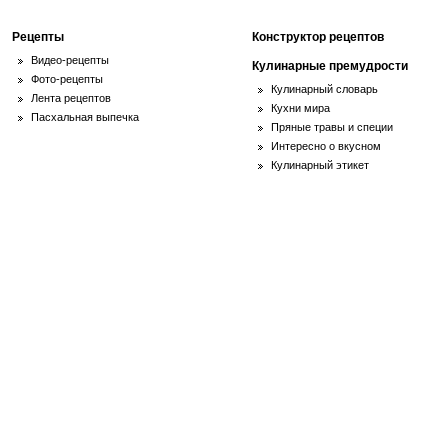
Рецепты
Конструктор рецептов
Видео-рецепты
Кулинарные премудрости
Фото-рецепты
Кулинарный словарь
Лента рецептов
Кухни мира
Пасхальная выпечка
Пряные травы и специи
Интересно о вкусном
Кулинарный этикет