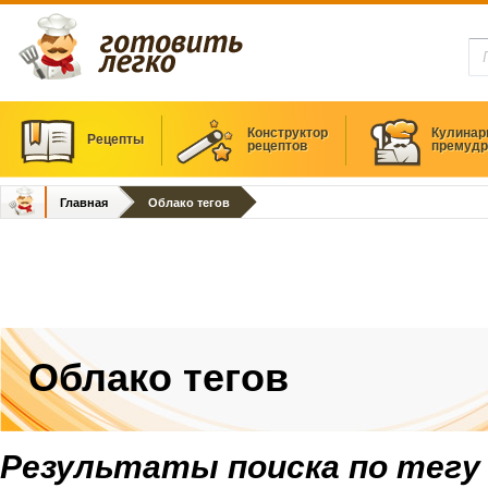
Конструктор
Кулинар
Рецепты
рецептов
премудр
Главная
Облако тегов
Облако тегов
Результаты поиска по тегу 