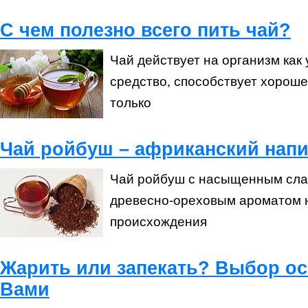
С чем полезно всего пить чай?
Чай действует на организм как
средство, способствует хорош
только
Чай ройбуш – африканский напи
Чай ройбуш с насыщенным сла
древесно-ореховым ароматом 
происхождения
Жарить или запекать? Выбор ос
Вами