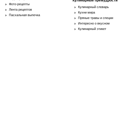
Кулинарные премудрости
Фото-рецепты
Кулинарный словарь
Лента рецептов
Кухни мира
Пасхальная выпечка
Пряные травы и специи
Интересно о вкусном
Кулинарный этикет