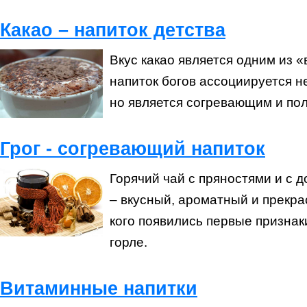
Какао – напиток детства
Вкус какао является одним из «
напиток богов ассоциируется не
но является согревающим и по
Грог - согревающий напиток
Горячий чай с пряностями и с 
– вкусный, ароматный и прекра
кого появились первые признак
горле.
Витаминные напитки