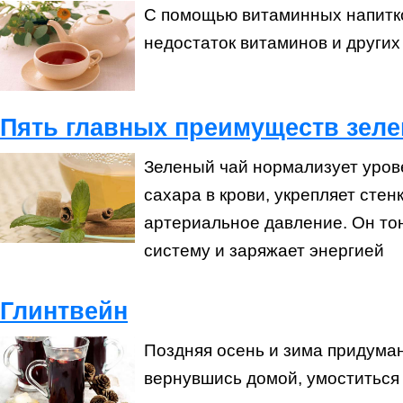
С помощью витаминных напитк
недостаток витаминов и други
Пять главных преимуществ зеле
Зеленый чай нормализует уров
сахара в крови, укрепляет стен
артериальное давление. Он то
систему и заряжает энергией
Глинтвейн
Поздняя осень и зима придуман
вернувшись домой, умоститься