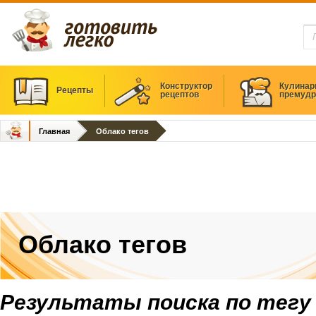
Конструктор
Кулинар
Рецепты
рецептов
премудр
Главная
Облако тегов
Облако тегов
Результаты поиска по тегу