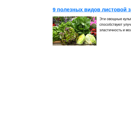
9 полезных видов листовой 
Эти овощные куль
способствуют улу
эластичность и мо