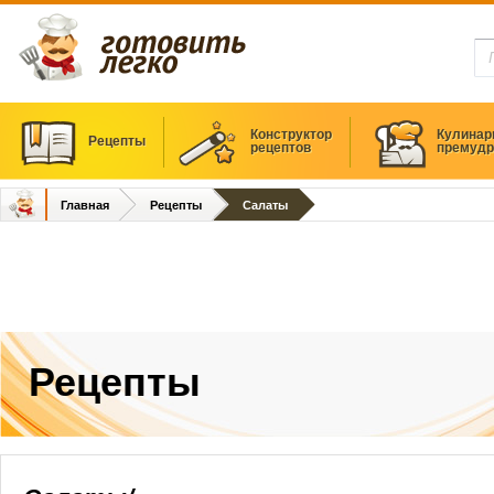
Конструктор
Кулинар
Рецепты
рецептов
премудр
Главная
Рецепты
Салаты
Рецепты