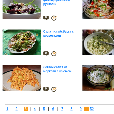
фетой, орехами и
рукколы
0
Салат из айсберга с
креветками
0
Легкий салат из
моркови с изюмом
0
1
|
2
|
3
|
4
|
5
|
6
|
7
|
8
|
9
...
52