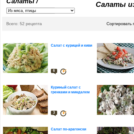
Салаты /
Салаты и
Всего: 52 рецепта
Сортировать 
Cалат с курицей и киви
6
Куриный салат с
гренками и миндалем
3
Салат по-арагонски