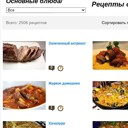
Основные блюда/
Рецепты 
Всего: 2506 рецептов
Сортировать 
Запеченный антрекот
0
Жаркое домашнее
1
Хачапури