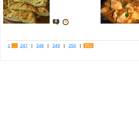
8
1
...
247
|
248
|
249
|
250
|
251