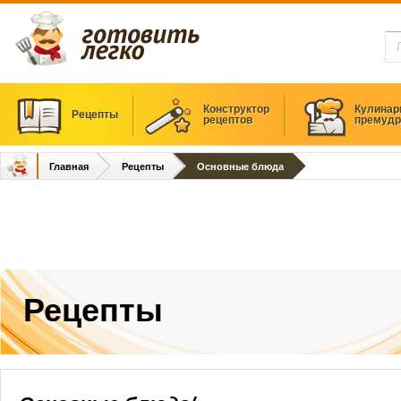
Конструктор
Кулинар
Рецепты
рецептов
премудр
Главная
Рецепты
Основные блюда
Рецепты